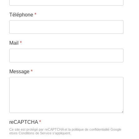
Téléphone
*
Mail
*
Message
*
reCAPTCHA
*
Ce site est protégé par reCAPTCHA et la politique de confidentialité
Google
et
ses Conditions de Service
s'appliquent.