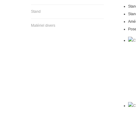
Stan
Stand
Stan
Amé
Matériel divers
Pose