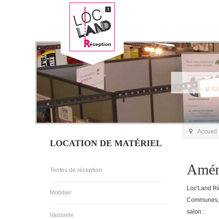
Accueil
LOCATION DE MATÉRIEL
Amén
Tentes de réception
Loc'Land Ré
Mobilier
Communes, a
salon :
Vaisselle