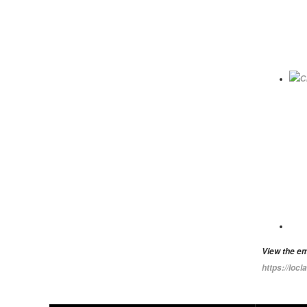
View the em
https://loc