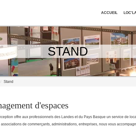
ACCUEIL
LOC'L
STAND
Stand
agement d'espaces
ception offre aux professionnels des Landes et du Pays Basque un service de locat
ssociations de commerçants, administrations, entreprises, nous vous accompagno