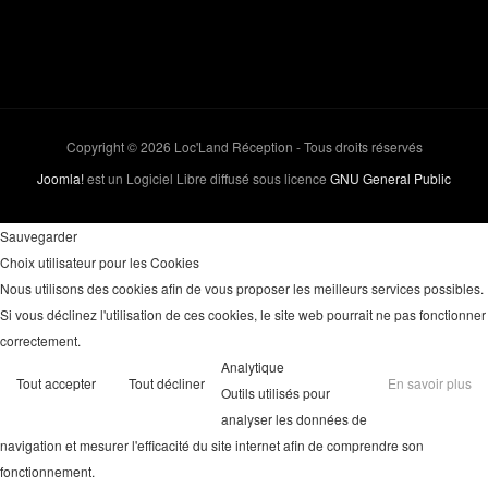
Copyright © 2026 Loc'Land Réception - Tous droits réservés
Joomla!
est un Logiciel Libre diffusé sous licence
GNU General Public
Sauvegarder
Choix utilisateur pour les Cookies
Nous utilisons des cookies afin de vous proposer les meilleurs services possibles.
Si vous déclinez l'utilisation de ces cookies, le site web pourrait ne pas fonctionner
correctement.
Analytique
Tout accepter
Tout décliner
En savoir plus
Outils utilisés pour
analyser les données de
navigation et mesurer l'efficacité du site internet afin de comprendre son
fonctionnement.