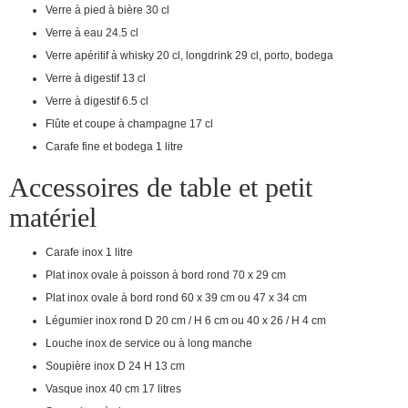
Verre à pied à bière 30 cl
Verre à eau 24.5 cl
Verre apéritif à whisky 20 cl, longdrink 29 cl, porto, bodega
Verre à digestif 13 cl
Verre à digestif 6.5 cl
Flûte et coupe à champagne 17 cl
Carafe fine et bodega 1 litre
Accessoires de table et petit
matériel
Carafe inox 1 litre
Plat inox ovale à poisson à bord rond 70 x 29 cm
Plat inox ovale à bord rond 60 x 39 cm ou 47 x 34 cm
Légumier inox rond D 20 cm / H 6 cm ou 40 x 26 / H 4 cm
Louche inox de service ou à long manche
Soupière inox D 24 H 13 cm
Vasque inox 40 cm 17 litres